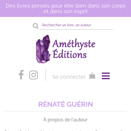
Des livres pensés pour être bien dans son corps
et dans son esprit
Rechercher
sur
le
site
Se connecter
RÉNATÉ GUÉRIN
À propos de l'auteur