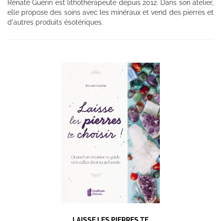
Rénaté Guérin est lithothérapeute depuis 2012. Dans son atelier,
elle propose des soins avec les minéraux et vend des pierres et
d'autres produits ésotériques.
LAISSE LES PIERRES TE