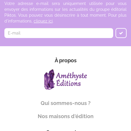
Votre adresse e-mail sera uniquement utilisée pour vous
envoyer des informations sur les actualités du groupe éditorial
Piktos. Vous pouvez vous désinscrire à tout moment. Pour plus
d'informations,
cliquez ici
.
À propos
Qui sommes-nous ?
Nos maisons d'édition