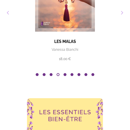
RÉVÉLEZ VOTRE POTENTIEL GRÂCE AUX PIERRES
Aurélie Hédin