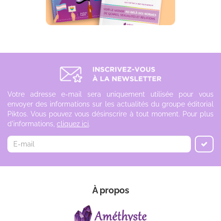
Votre adresse e-mail sera uniquement utilisée pour vous
envoyer des informations sur les actualités du groupe éditorial
Piktos. Vous pouvez vous désinscrire à tout moment. Pour plus
d'informations,
cliquez ici
.
À propos