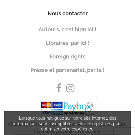
Nous contacter
Auteurs, c'est bien ici !
Libraires, par ici !
Foreign rights
Presse et partenariat, par là !
Lorsque vous naviguez sur notre site internet, des
informations sont susceptibles d'être enregistrées pour
Charte de référencement
Charte de données personnelles
optimiser votre expérience.
Conditions générales d'utilisation