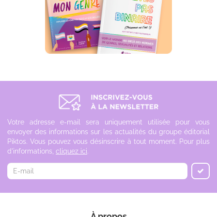
Votre adresse e-mail sera uniquement utilisée pour vous
envoyer des informations sur les actualités du groupe éditorial
Piktos. Vous pouvez vous désinscrire à tout moment. Pour plus
d'informations,
cliquez ici
.
À propos