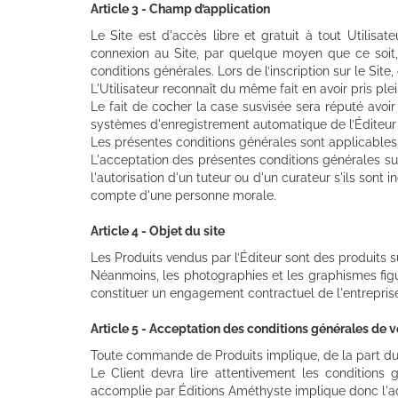
Article 3 - Champ d’application
Le Site est d'accès libre et gratuit à tout Utilisa
connexion au Site, par quelque moyen que ce soit,
conditions générales. Lors de l’inscription sur le Sit
L'Utilisateur reconnaît du même fait en avoir pris pl
Le fait de cocher la case susvisée sera réputé avoir
systèmes d'enregistrement automatique de l’Éditeur et
Les présentes conditions générales sont applicables au
L'acceptation des présentes conditions générales supp
l'autorisation d'un tuteur ou d'un curateur s'ils sont 
compte d'une personne morale.
Article 4 - Objet du site
Les Produits vendus par l’Éditeur sont des produits su
Néanmoins, les photographies et les graphismes figura
constituer un engagement contractuel de l'entreprise
Article 5 - Acceptation des conditions générales de 
Toute commande de Produits implique, de la part du 
Le Client devra lire attentivement les condition
accomplie par Éditions Améthyste implique donc l'ad