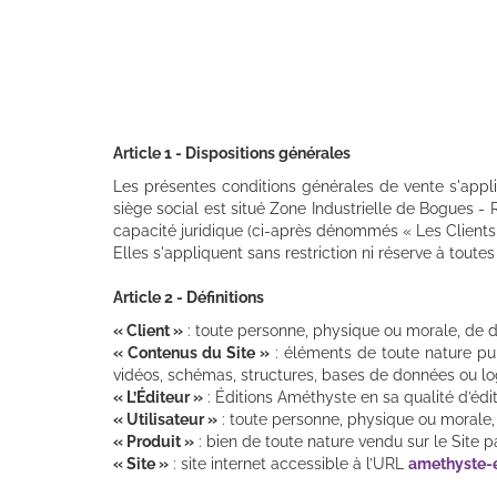
Article 1 - Dispositions générales
Les présentes conditions générales de vente s'appli
siège social est situé Zone Industrielle de Bogues -
capacité juridique (ci-après dénommés « Les Clients » 
Elles s'appliquent sans restriction ni réserve à toute
Article 2 - Définitions
« Client »
: toute personne, physique ou morale, de droi
« Contenus du Site »
: éléments de toute nature publ
vidéos, schémas, structures, bases de données ou log
« L’Éditeur »
: Éditions Améthyste en sa qualité d’édit
« Utilisateur »
: toute personne, physique ou morale, d
« Produit »
: bien de toute nature vendu sur le Site pa
« Site »
: site internet accessible à l’URL
amethyste-