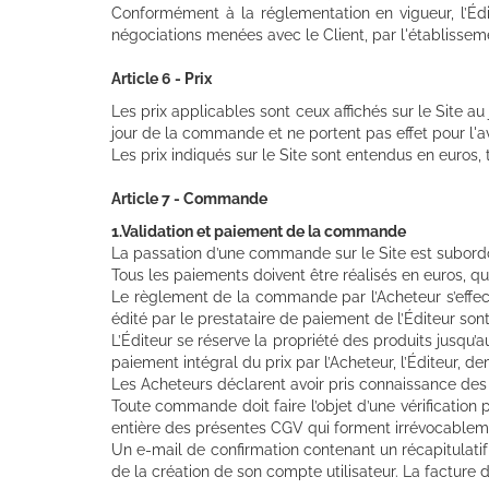
Conformément à la réglementation en vigueur, l’Édi
négociations menées avec le Client, par l'établisseme
Article 6 - Prix
Les prix applicables sont ceux affichés sur le Site a
jour de la commande et ne portent pas effet pour l'av
Les prix indiqués sur le Site sont entendus en euros, 
Article 7 - Commande
1.Validation et paiement de la commande
La passation d’une commande sur le Site est subordon
Tous les paiements doivent être réalisés en euros, que
Le règlement de la commande par l’Acheteur s’effec
édité par le prestataire de paiement de l’Éditeur son
L’Éditeur se réserve la propriété des produits jusqu’
paiement intégral du prix par l’Acheteur, l’Éditeur, de
Les Acheteurs déclarent avoir pris connaissance de
Toute commande doit faire l’objet d’une vérification 
entière des présentes CGV qui forment irrévocablement
Un e-mail de confirmation contenant un récapitulat
de la création de son compte utilisateur. La facture 