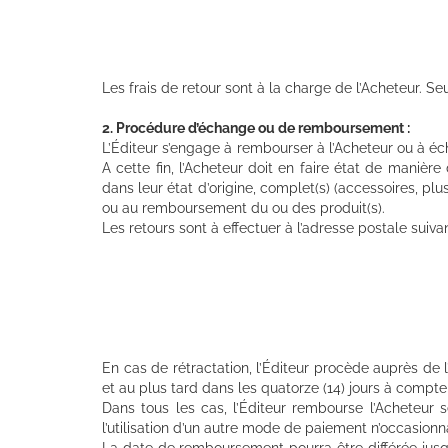
Les frais de retour sont à la charge de l’Acheteur. Seu
2. Procédure d’échange ou de remboursement :
L’Éditeur s’engage à rembourser à l’Acheteur ou à é
A cette fin, l’Acheteur doit en faire état de manière 
dans leur état d’origine, complet(s) (accessoires, plu
ou au remboursement du ou des produit(s).
Les retours sont à effectuer à l’adresse postale suivan
En cas de rétractation, l’Éditeur procède auprès de l
et au plus tard dans les quatorze (14) jours à compte
Dans tous les cas, l’Éditeur rembourse l’Acheteur 
l’utilisation d’un autre mode de paiement n’occasion
La date de remboursement pourra être différée jusqu