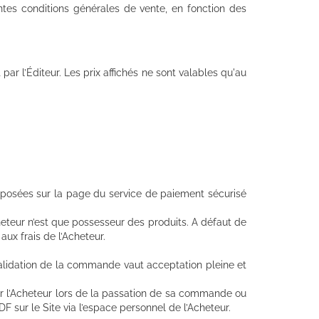
ntes conditions générales de vente, en fonction des
ar l’Éditeur. Les prix affichés ne sont valables qu'au
oposées sur la page du service de paiement sécurisé
cheteur n’est que possesseur des produits. A défaut de
aux frais de l’Acheteur.
a validation de la commande vaut acceptation pleine et
r l’Acheteur lors de la passation de sa commande ou
F sur le Site via l’espace personnel de l’Acheteur.