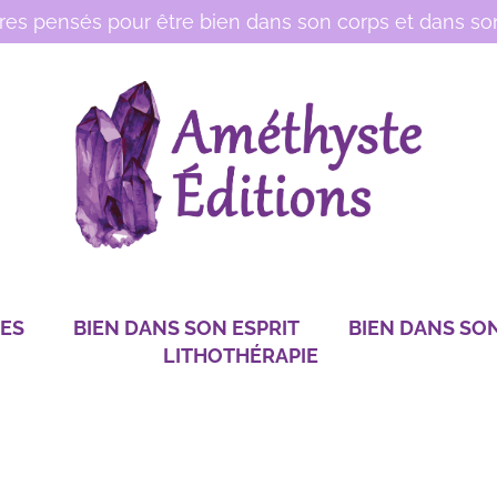
vres pensés pour être bien dans son corps et dans son
RES
BIEN DANS SON ESPRIT
BIEN DANS SO
LITHOTHÉRAPIE