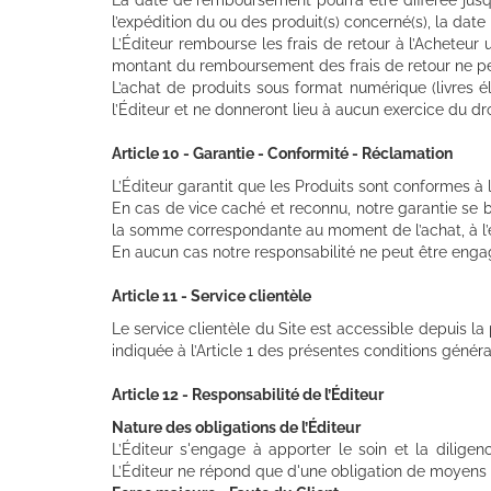
l’expédition du ou des produit(s) concerné(s), la date
L’Éditeur rembourse les frais de retour à l’Acheteur 
montant du remboursement des frais de retour ne peu
L’achat de produits sous format numérique (livres él
l’Éditeur et ne donneront lieu à aucun exercice du dro
Article 10 - Garantie - Conformité - Réclamation
L’Éditeur garantit que les Produits sont conformes à 
En cas de vice caché et reconnu, notre garantie se
la somme correspondante au moment de l’achat, à l’ex
En aucun cas notre responsabilité ne peut être enga
Article 11 - Service clientèle
Le service clientèle du Site est accessible depuis la
indiquée à l’Article 1 des présentes conditions généra
Article 12 - Responsabilité de l’Éditeur
Nature des obligations de l’Éditeur
L’Éditeur s'engage à apporter le soin et la dilige
L’Éditeur ne répond que d'une obligation de moyens 