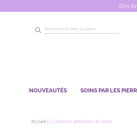
Des li
Rechercher
sur
le
site
NOUVEAUTÉS
SOINS PAR LES PIER
Accueil
Conditions générales de vente