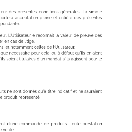
sateur des présentes conditions générales. La simple
ortera acceptation pleine et entière des présentes
espondante.
ur. L'Utilisateur e reconnaît la valeur de preuve des
r en cas de litige.
s, et notamment celles de l’Utilisateur.
ique nécessaire pour cela, ou à défaut qu'ils en aient
ils soient titulaires d'un mandat s'ils agissent pour le
ts ne sont donnés qu'à titre indicatif et ne sauraient
e produit représenté.
ment d’une commande de produits. Toute prestation
e vente.