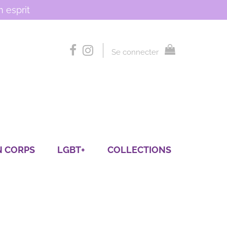
 esprit
Se connecter
N CORPS
LGBT+
COLLECTIONS