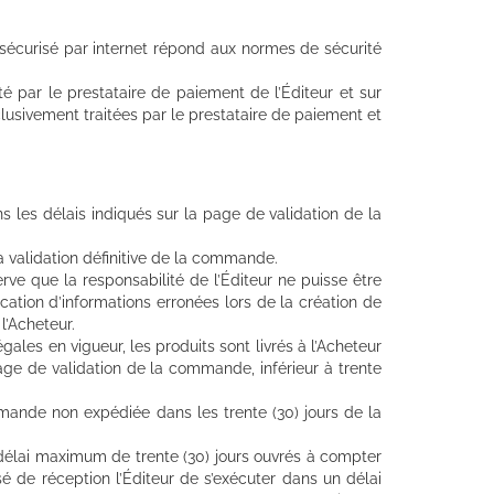
sécurisé par internet répond aux normes de sécurité
 par le prestataire de paiement de l’Éditeur et sur
clusivement traitées par le prestataire de paiement et
s les délais indiqués sur la page de validation de la
la validation définitive de la commande.
rve que la responsabilité de l’Éditeur ne puisse être
tion d’informations erronées lors de la création de
l’Acheteur.
ales en vigueur, les produits sont livrés à l’Acheteur
age de validation de la commande, inférieur à trente
mmande non expédiée dans les trente (30) jours de la
 délai maximum de trente (30) jours ouvrés à compter
 de réception l’Éditeur de s’exécuter dans un délai