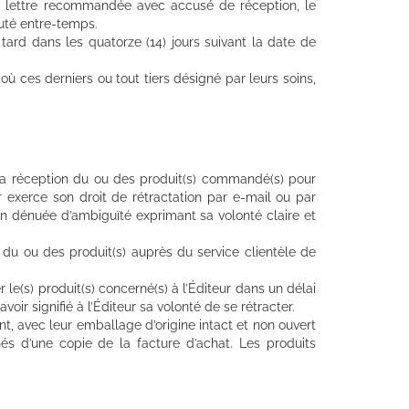
ar lettre recommandée avec accusé de réception, le
cuté entre-temps.
tard dans les quatorze (14) jours suivant la date de
 ces derniers ou tout tiers désigné par leurs soins,
 la réception du ou des produit(s) commandé(s) pour
eur exerce son droit de rétractation par e-mail ou par
on dénuée d’ambiguïté exprimant sa volonté claire et
du ou des produit(s) auprès du service clientèle de
 le(s) produit(s) concerné(s) à l’Éditeur dans un délai
oir signifié à l’Éditeur sa volonté de se rétracter.
ant, avec leur emballage d’origine intact et non ouvert
nés d’une copie de la facture d’achat. Les produits
.