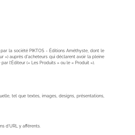
 par la société PIKTOS - Éditions Améthyste, dont le
r ») auprès d'acheteurs qui déclarent avoir la pleine
ar l’Éditeur (« Les Produits » ou le « Produit »).
elle, tel que textes, images, designs, présentations,
ions d’URL y afférents.