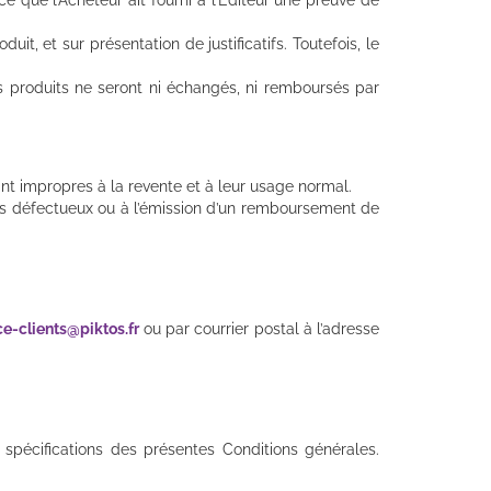
t, et sur présentation de justificatifs. Toutefois, le
ces produits ne seront ni échangés, ni remboursés par
ant impropres à la revente et à leur usage normal.
ts défectueux ou à l’émission d’un remboursement de
ce-clients@piktos.fr
ou par courrier postal à l’adresse
 spécifications des présentes Conditions générales.