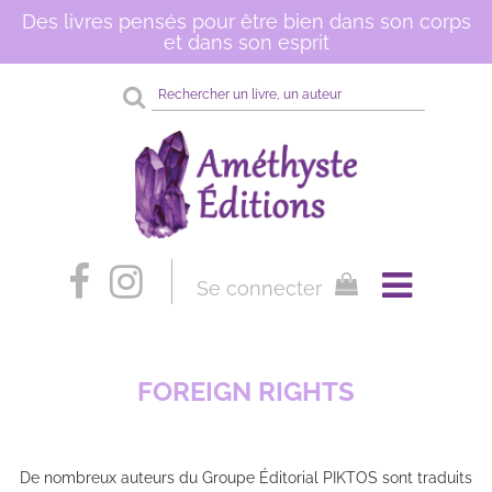
Des livres pensés pour être bien dans son corps
et dans son esprit
Rechercher
sur
le
site
Se connecter
FOREIGN RIGHTS
De nombreux auteurs du Groupe Éditorial PIKTOS sont traduits