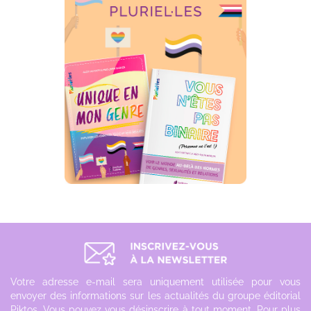
Votre adresse e-mail sera uniquement utilisée pour vous
envoyer des informations sur les actualités du groupe éditorial
Piktos. Vous pouvez vous désinscrire à tout moment. Pour plus