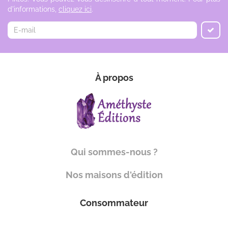
d'informations,
cliquez ici
.
À propos
Qui sommes-nous ?
Nos maisons d'édition
Consommateur