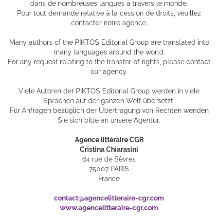
dans de nombreuses langues à travers le monde.
Pour tout demande relative à la cession de droits, veuillez
contacter notre agence.
Many authors of the PIKTOS Editorial Group are translated into
many languages around the world.
For any request relating to the transfer of rights, please contact
our agency.
Viele Autoren der PIKTOS Editorial Group werden in viele
Sprachen auf der ganzen Welt übersetzt.
Für Anfragen bezüglich der Übertragung von Rechten wenden
Sie sich bitte an unsere Agentur.
Agence littéraire CGR
Cristina Chiarasini
64 rue de Sèvres
75007 PARIS
France
contact@agencelitteraire-cgr.com
www.agencelitteraire-cgr.com