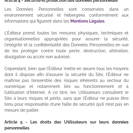
Article 4 - Sécurité et protection des données personnelles
Les Données Personnelles sont conservées dans un
environnement sécurisé et hébergées conformément aux
informations qui figurent dans les
Mentions Légales
.
L’Éditeur prend toutes les mesures physiques, techniques et
organisationnelles appropriées pour assurer la sécurité,
l’intégrité et la confidentialité des Données Personnelles en vue
de les protéger contre toute perte, destruction, altération,
divulgation ou accès non autorisé.
Cependant, bien que l’Éditeur mette en œuvre tous les moyens
dont il dispose afin d’assurer la sécurité du Site, l’Éditeur ne
maîtrise pas l’ensemble des risques inhérents au secteur du
numérique et notamment liés au fonctionnement et à
l’utilisation d’Internet. A ce titre, les Utilisateurs consultent le
Site à leurs risques et périls, sans que l’Éditeur ne puisse être
tenu pour responsable d’une faille de sécurité qu’il n’est pas en
mesure de pallier.
Article 5 - Les droits des Utilisateurs sur leurs données
personnelles