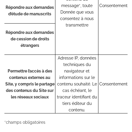
message*, toute
Consentement
l
Répondre aux demandes
Donnée que vous
d’étude de manuscrits
consentez à nous
transmettre
Répondre aux demandes
de cession de droits
étrangers
Adresse IP, données
techniques du
Permettre l’accès à des
navigateur et
contenus externes au
informations sur le
D
Site, y compris le partage
contenu souhaité. Le
Consentement
des contenus du Site sur
cas échéant, le
les réseaux sociaux
traceur identifiant du
tiers éditeur du
contenu.
*champs obligatoires