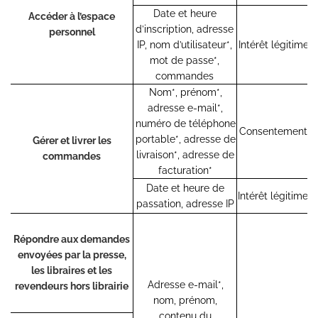
Date et heure
Accéder à l’espace
d’inscription, adresse
personnel
IP, nom d’utilisateur*,
Intérêt légitime
mot de passe*,
commandes
Nom*, prénom*,
adresse e-mail*,
numéro de téléphone
Consentement
portable*, adresse de
Gérer et livrer les
livraison*, adresse de
commandes
facturation*
Date et heure de
Intérêt légitime
passation, adresse IP
Répondre aux demandes
envoyées par la presse,
les libraires et les
Adresse e-mail*,
revendeurs hors librairie
nom, prénom,
contenu du