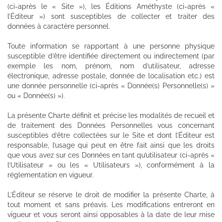
(ci-après le « Site »), les Éditions Améthyste (ci-après «
l’Éditeur ») sont susceptibles de collecter et traiter des
données à caractère personnel.
Toute information se rapportant à une personne physique
susceptible d’être identifiée directement ou indirectement (par
exemple les nom, prénom, nom d’utilisateur, adresse
électronique, adresse postale, donnée de localisation etc.) est
une donnée personnelle (ci-après « Donnée(s) Personnelle(s) »
ou « Donnée(s) »).
La présente Charte définit et précise les modalités de recueil et
de traitement des Données Personnelles vous concernant
susceptibles d’être collectées sur le Site et dont l’Éditeur est
responsable, l’usage qui peut en être fait ainsi que les droits
que vous avez sur ces Données en tant qu’utilisateur (ci-après «
l’Utilisateur » ou les « Utilisateurs »), conformément à la
réglementation en vigueur.
L’Éditeur se réserve le droit de modifier la présente Charte, à
tout moment et sans préavis. Les modifications entreront en
vigueur et vous seront ainsi opposables à la date de leur mise