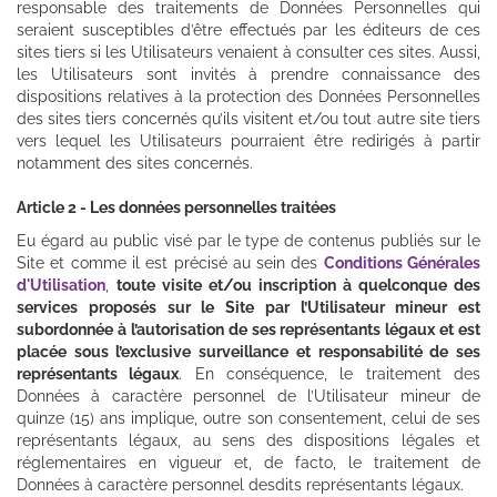
responsable des traitements de Données Personnelles qui
seraient susceptibles d’être effectués par les éditeurs de ces
sites tiers si les Utilisateurs venaient à consulter ces sites. Aussi,
les Utilisateurs sont invités à prendre connaissance des
dispositions relatives à la protection des Données Personnelles
des sites tiers concernés qu’ils visitent et/ou tout autre site tiers
vers lequel les Utilisateurs pourraient être redirigés à partir
notamment des sites concernés.
Article 2 - Les données personnelles traitées
Eu égard au public visé par le type de contenus publiés sur le
Site et comme il est précisé au sein des
Conditions Générales
d'Utilisation
,
toute visite et/ou inscription à quelconque des
services proposés sur le Site par l’Utilisateur mineur est
subordonnée à l’autorisation de ses représentants légaux et est
placée sous l’exclusive surveillance et responsabilité de ses
représentants légaux
. En conséquence, le traitement des
Données à caractère personnel de l’Utilisateur mineur de
quinze (15) ans implique, outre son consentement, celui de ses
représentants légaux, au sens des dispositions légales et
réglementaires en vigueur et, de facto, le traitement de
Données à caractère personnel desdits représentants légaux.