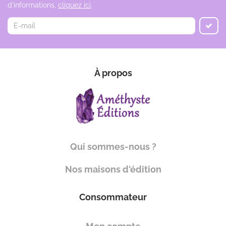
d'informations,
cliquez ici
.
À propos
Qui sommes-nous ?
Nos maisons d'édition
Consommateur