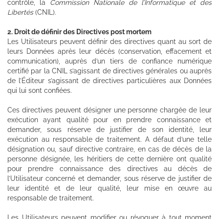
contrôle, la
Commission Nationale de l’Informatique et des
Libertés
(CNIL).
2. Droit de définir des Directives post mortem
Les Utilisateurs peuvent définir des directives quant au sort de
leurs Données après leur décès (conservation, effacement et
communication), auprès d’un tiers de confiance numérique
certifié par la CNIL s’agissant de directives générales ou auprès
de l’Éditeur s’agissant de directives particulières aux Données
qui lui sont confiées.
Ces directives peuvent désigner une personne chargée de leur
exécution ayant qualité pour en prendre connaissance et
demander, sous réserve de justifier de son identité, leur
exécution au responsable de traitement. A défaut d’une telle
désignation ou, sauf directive contraire, en cas de décès de la
personne désignée, les héritiers de cette dernière ont qualité
pour prendre connaissance des directives au décès de
l’Utilisateur concerné et demander, sous réserve de justifier de
leur identité et de leur qualité, leur mise en œuvre au
responsable de traitement.
Les Utilisateurs peuvent modifier ou révoquer à tout moment