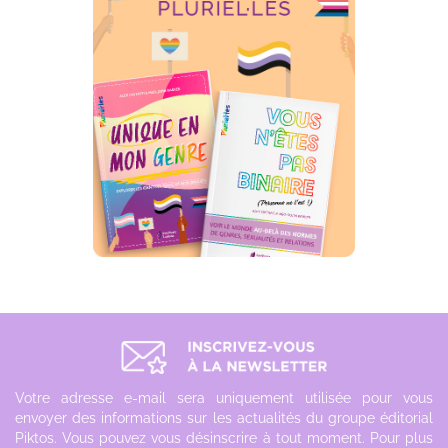
Votre adresse e-mail sera uniquement utilisée pour vous
envoyer des informations sur les actualités du groupe éditorial
Piktos. Vous pouvez vous désinscrire à tout moment. Pour plus