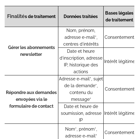
Bases légales
Finalité
s de traitement
Données traitées
de traitement
Nom, prénom,
adresse e-mail*,
Consentement
centres d’intérêts
Gérer les abonnements
Date et heure
newsletter
d’inscription, adresse
Intérêt légitime
IP, historique des
actions
Adresse e-mail*, sujet
de la demande*,
Consentement
Répondre aux demandes
contenu du
U
envoyées via le
message*
r
formulaire de contact
Date et heure de
soumission, adresse
Intérêt légitime
IP
Nom*, prénom*,
Consentement
adresse e-mail*