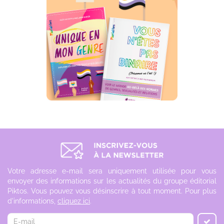
Votre adresse e-mail sera uniquement utilisée pour vous
envoyer des informations sur les actualités du groupe éditorial
Piktos. Vous pouvez vous désinscrire à tout moment. Pour plus
d'informations,
cliquez ici
.