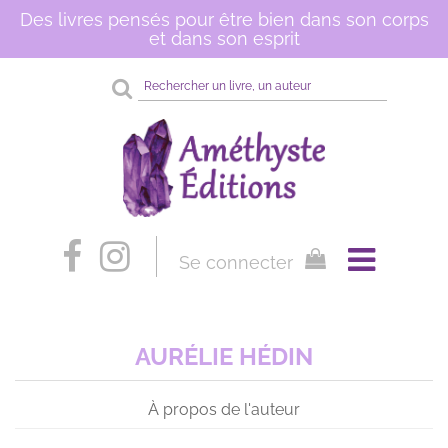
Des livres pensés pour être bien dans son corps
et dans son esprit
Rechercher
sur
le
site
Se connecter
AURÉLIE HÉDIN
À propos de l'auteur