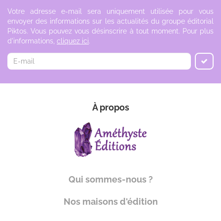
Votre adresse e-mail sera uniquement utilisée pour vous
envoyer des informations sur les actualités du groupe éditorial
Piktos. Vous pouvez vous désinscrire à tout moment. Pour plus
d'informations,
cliquez ici
.
À propos
Qui sommes-nous ?
Nos maisons d'édition