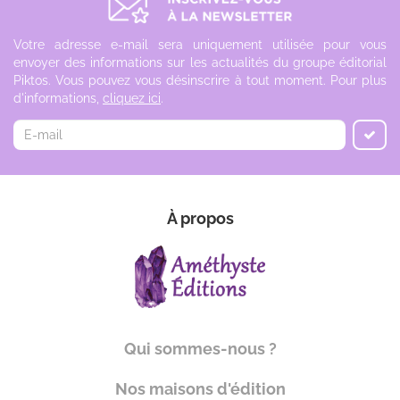
Votre adresse e-mail sera uniquement utilisée pour vous
envoyer des informations sur les actualités du groupe éditorial
Piktos. Vous pouvez vous désinscrire à tout moment. Pour plus
d'informations,
cliquez ici
.
À propos
Qui sommes-nous ?
Nos maisons d'édition