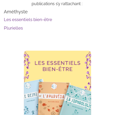
publications s’y rattachant :
Améthyste
Les essentiels bien-être
Plurielles