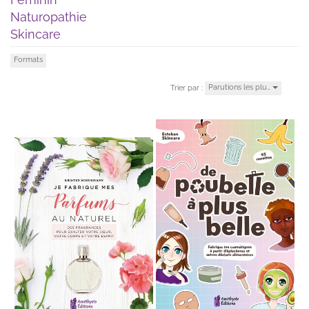
Naturopathie
Skincare
Formats
Parutions les plu…
Trier par :