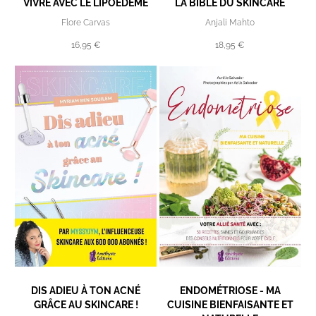
VIVRE AVEC LE LIPOEDÈME
LA BIBLE DU SKINCARE
Flore Carvas
Anjali Mahto
16,95 €
18,95 €
DIS ADIEU À TON ACNÉ
ENDOMÉTRIOSE - MA
GRÂCE AU SKINCARE !
CUISINE BIENFAISANTE ET