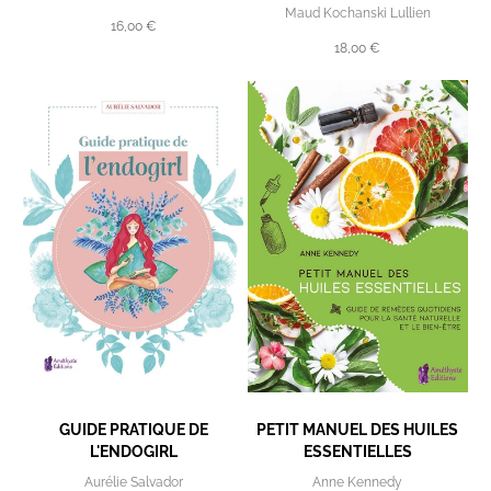
Maud Kochanski Lullien
16,00 €
18,00 €
GUIDE PRATIQUE DE
PETIT MANUEL DES HUILES
L'ENDOGIRL
ESSENTIELLES
Aurélie Salvador
Anne Kennedy