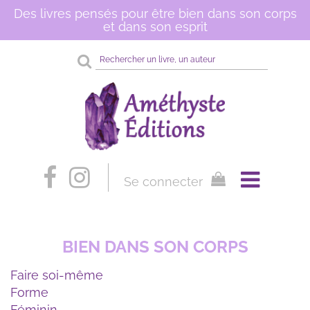
Des livres pensés pour être bien dans son corps
et dans son esprit
Rechercher
sur
le
site
Se connecter
BIEN DANS SON CORPS
Faire soi-même
Forme
Féminin