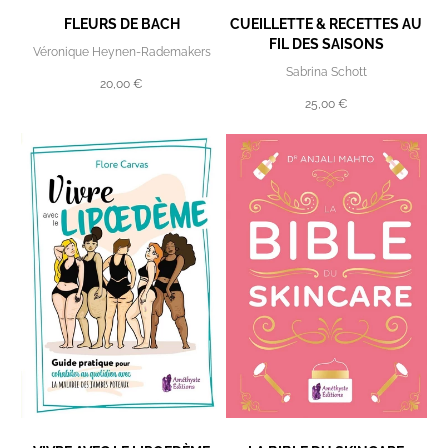
FLEURS DE BACH
CUEILLETTE & RECETTES AU
FIL DES SAISONS
Véronique Heynen-Rademakers
Sabrina Schott
20,00 €
25,00 €