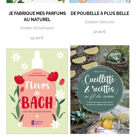
JE FABRIQUE MES PARFUMS
DE POUBELLE À PLUS BELLE
AU NATUREL
Esteban Skincare
Kristen Schuhmann
22,00 €
24,00 €