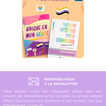
Votre adresse e-mail sera uniquement utilisée pour vous
envoyer des informations sur les actualités du groupe éditorial
Piktos. Vous pouvez vous désinscrire à tout moment. Pour plus
d'informations,
cliquez ici
.