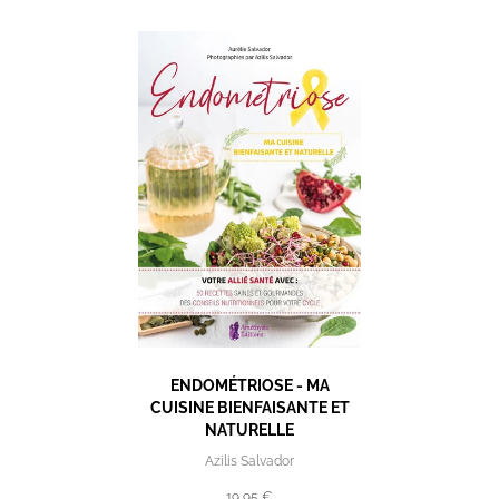
ENDOMÉTRIOSE - MA
CUISINE BIENFAISANTE ET
NATURELLE
Azilis Salvador
19,95 €