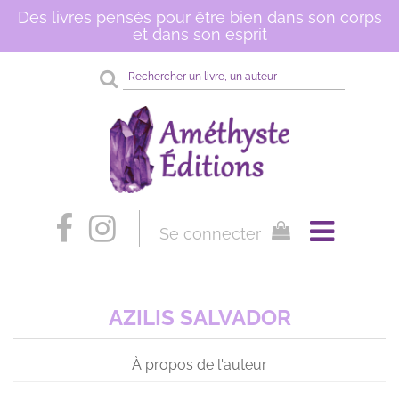
Des livres pensés pour être bien dans son corps
et dans son esprit
Rechercher
sur
le
site
Se connecter
AZILIS SALVADOR
À propos de l'auteur