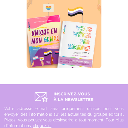
Votre adresse e-mail sera uniquement utilisée pour vous
envoyer des informations sur les actualités du groupe éditorial
Piktos. Vous pouvez vous désinscrire à tout moment. Pour plus
d'informations,
cliquez ici
.