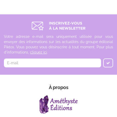
Votre adresse e-mail sera uniquement utilisée pour vous
envoyer des informations sur les actualités du groupe éditorial
Piktos. Vous pouvez vous désinscrire à tout moment. Pour plus
d'informations,
cliquez ici
.
À propos