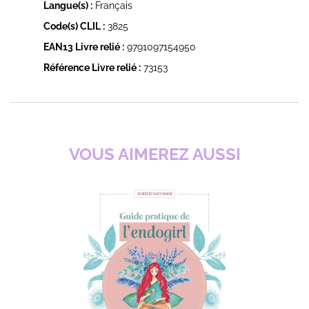
Langue(s) :
Français
Code(s) CLIL :
3825
EAN13 Livre relié :
9791097154950
Référence Livre relié :
73153
VOUS AIMEREZ AUSSI