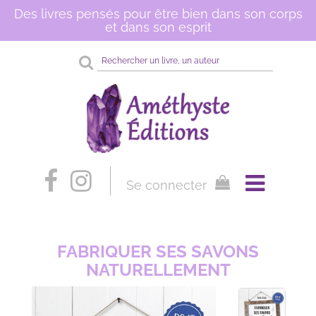
Des livres pensés pour être bien dans son corps
et dans son esprit
Rechercher
sur
le
site
Se connecter
FABRIQUER SES SAVONS
NATURELLEMENT