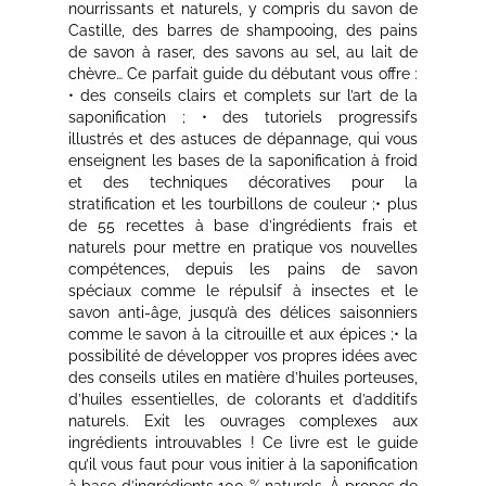
nourrissants et naturels, y compris du savon de
Castille, des barres de shampooing, des pains
de savon à raser, des savons au sel, au lait de
chèvre… Ce parfait guide du débutant vous offre :
• des conseils clairs et complets sur l’art de la
saponification ; • des tutoriels progressifs
illustrés et des astuces de dépannage, qui vous
enseignent les bases de la saponification à froid
et des techniques décoratives pour la
stratification et les tourbillons de couleur ;• plus
de 55 recettes à base d’ingrédients frais et
naturels pour mettre en pratique vos nouvelles
compétences, depuis les pains de savon
spéciaux comme le répulsif à insectes et le
savon anti-âge, jusqu’à des délices saisonniers
comme le savon à la citrouille et aux épices ;• la
possibilité de développer vos propres idées avec
des conseils utiles en matière d’huiles porteuses,
d’huiles essentielles, de colorants et d’additifs
naturels. Exit les ouvrages complexes aux
ingrédients introuvables ! Ce livre est le guide
qu’il vous faut pour vous initier à la saponification
à base d’ingrédients 100 % naturels. À propos de