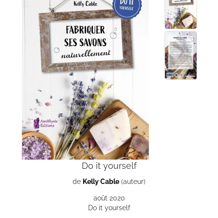
Do it yourself
de
Kelly Cable
(auteur)
août 2020
Do it yourself