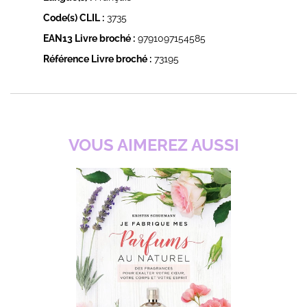
Code(s) CLIL :
3735
EAN13 Livre broché :
9791097154585
Référence Livre broché :
73195
VOUS AIMEREZ AUSSI