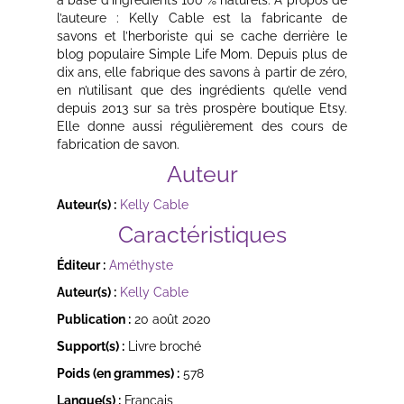
l’auteure : Kelly Cable est la fabricante de
savons et l’herboriste qui se cache derrière le
blog populaire Simple Life Mom. Depuis plus de
dix ans, elle fabrique des savons à partir de zéro,
en n’utilisant que des ingrédients qu’elle vend
depuis 2013 sur sa très prospère boutique Etsy.
Elle donne aussi régulièrement des cours de
fabrication de savon.
Auteur
Auteur(s) :
Kelly Cable
Caractéristiques
Éditeur :
Améthyste
Auteur(s) :
Kelly Cable
Publication :
20 août 2020
Support(s) :
Livre broché
Poids (en grammes) :
578
Langue(s) :
Français