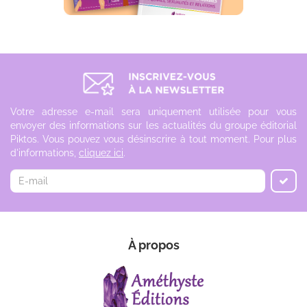
Votre adresse e-mail sera uniquement utilisée pour vous
envoyer des informations sur les actualités du groupe éditorial
Piktos. Vous pouvez vous désinscrire à tout moment. Pour plus
d'informations,
cliquez ici
.
À propos