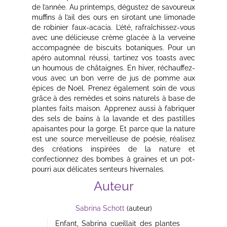
de l’année. Au printemps, dégustez de savoureux
muffins à l’ail des ours en sirotant une limonade
de robinier faux-acacia. L’été, rafraîchissez-vous
avec une délicieuse crème glacée à la verveine
accompagnée de biscuits botaniques. Pour un
apéro automnal réussi, tartinez vos toasts avec
un houmous de châtaignes. En hiver, réchauffez-
vous avec un bon verre de jus de pomme aux
épices de Noël. Prenez également soin de vous
grâce à des remèdes et soins naturels à base de
plantes faits maison. Apprenez aussi à fabriquer
des sels de bains à la lavande et des pastilles
apaisantes pour la gorge. Et parce que la nature
est une source merveilleuse de poésie, réalisez
des créations inspirées de la nature et
confectionnez des bombes à graines et un pot-
pourri aux délicates senteurs hivernales.
Auteur
Sabrina Schott
(auteur)
Enfant, Sabrina cueillait des plantes