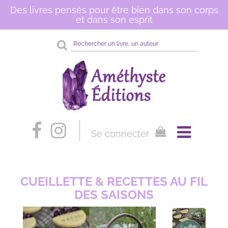
Des livres pensés pour être bien dans son corps
et dans son esprit
Rechercher
sur
le
site
Se connecter
CUEILLETTE & RECETTES AU FIL
DES SAISONS