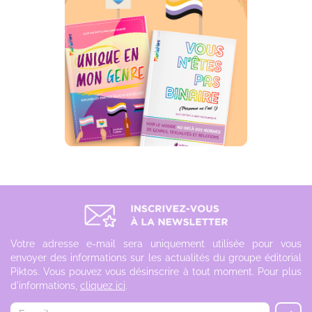
Votre adresse e-mail sera uniquement utilisée pour vous
envoyer des informations sur les actualités du groupe éditorial
Piktos. Vous pouvez vous désinscrire à tout moment. Pour plus
d'informations,
cliquez ici
.