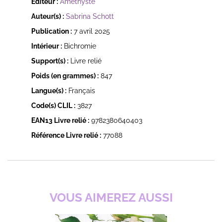
Éditeur :
Améthyste
Auteur(s) :
Sabrina Schott
Publication :
7 avril 2025
Intérieur :
Bichromie
Support(s) :
Livre relié
Poids (en grammes) :
847
Langue(s) :
Français
Code(s) CLIL :
3827
EAN13 Livre relié :
9782380640403
Référence Livre relié :
77088
VOUS AIMEREZ AUSSI