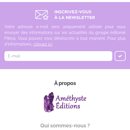
Votre adresse e-mail sera uniquement utilisée pour vous
envoyer des informations sur les actualités du groupe éditorial
Piktos. Vous pouvez vous désinscrire à tout moment. Pour plus
d'informations,
cliquez ici
.
À propos
Qui sommes-nous ?