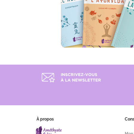
À propos
Con
Mon