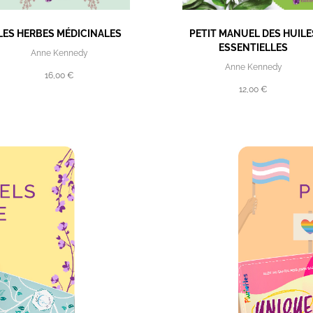
LES HERBES MÉDICINALES
PETIT MANUEL DES HUILE
ESSENTIELLES
Anne Kennedy
Anne Kennedy
16,00 €
12,00 €