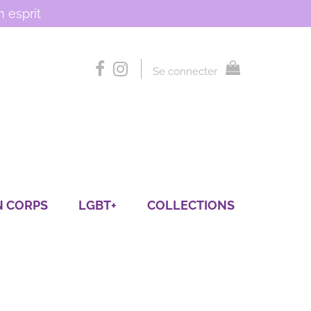
 esprit
Se connecter
N CORPS
LGBT+
COLLECTIONS