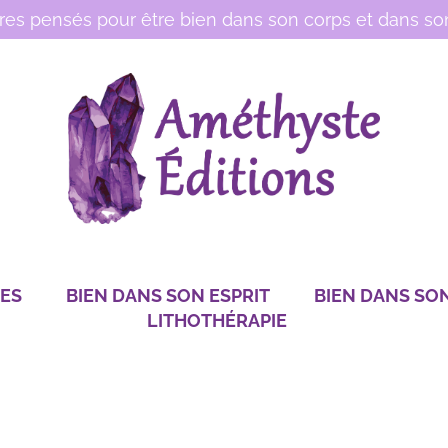
vres pensés pour être bien dans son corps et dans son
RES
BIEN DANS SON ESPRIT
BIEN DANS SO
LITHOTHÉRAPIE