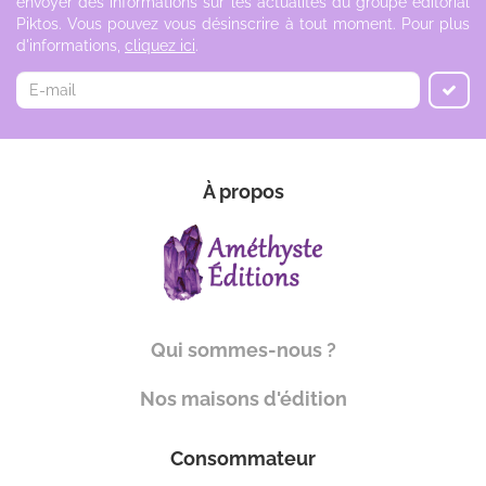
envoyer des informations sur les actualités du groupe éditorial
Piktos. Vous pouvez vous désinscrire à tout moment. Pour plus
d'informations,
cliquez ici
.
À propos
Qui sommes-nous ?
Nos maisons d'édition
Consommateur