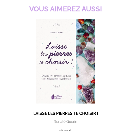
VOUS AIMEREZ AUSSI
LAISSE LES PIERRES TE CHOISIR !
Rénaté Guérin
18,00 €