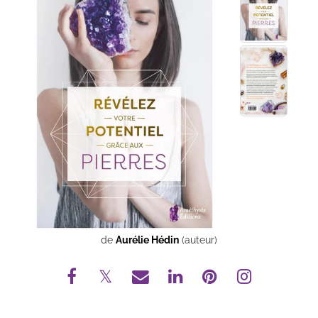
de
Aurélie Hédin
(auteur)