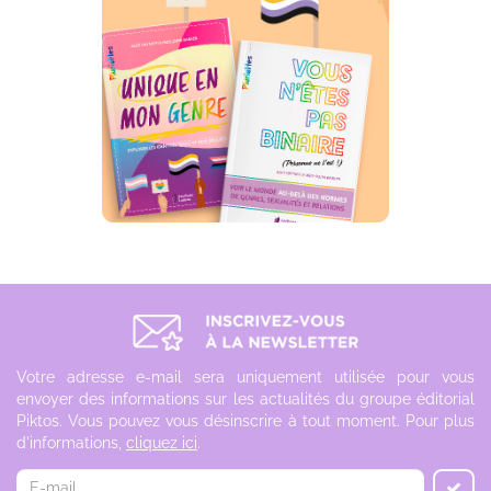
Votre adresse e-mail sera uniquement utilisée pour vous
envoyer des informations sur les actualités du groupe éditorial
Piktos. Vous pouvez vous désinscrire à tout moment. Pour plus
d'informations,
cliquez ici
.