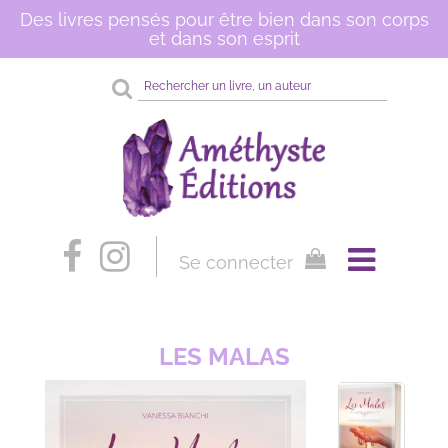
Des livres pensés pour être bien dans son corps
et dans son esprit
Rechercher
sur
le
site
Se connecter
LES MALAS