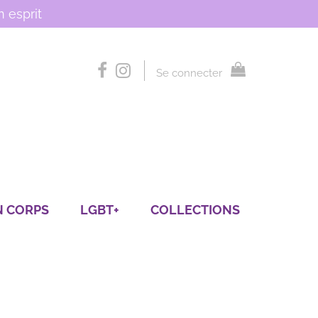
 esprit
Se connecter
N CORPS
LGBT+
COLLECTIONS