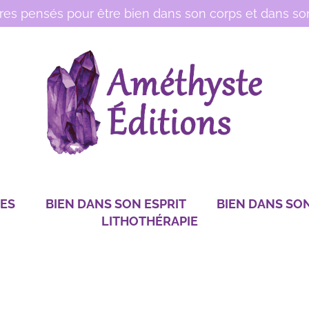
vres pensés pour être bien dans son corps et dans son
RES
BIEN DANS SON ESPRIT
BIEN DANS SO
LITHOTHÉRAPIE