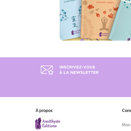
À propos
Con
Mon