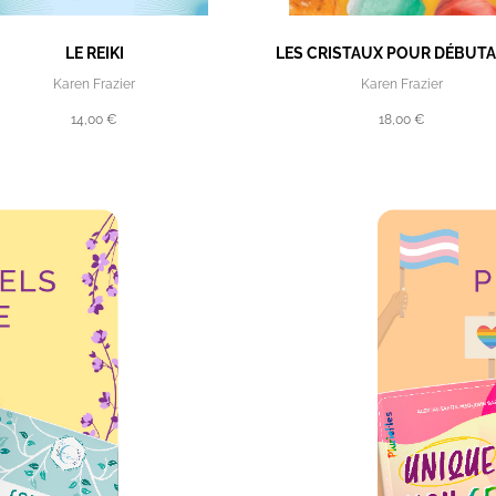
LE REIKI
LES CRISTAUX POUR DÉBUT
Karen Frazier
Karen Frazier
14,00 €
18,00 €