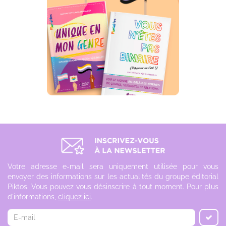
Votre adresse e-mail sera uniquement utilisée pour vous
envoyer des informations sur les actualités du groupe éditorial
Piktos. Vous pouvez vous désinscrire à tout moment. Pour plus
d'informations,
cliquez ici
.