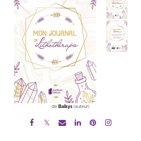
de
Balkys
(auteur)