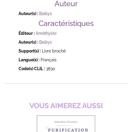
Auteur
Auteur(s) :
Balkys
Caractéristiques
Éditeur :
Améthyste
Auteur(s) :
Balkys
Support(s) :
Livre broché
Langue(s) :
Français
Code(s) CLIL :
3830
VOUS AIMEREZ AUSSI