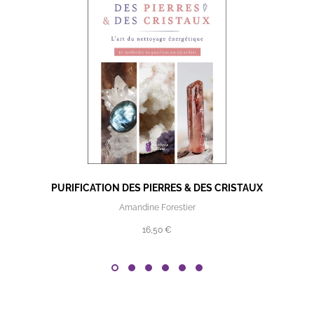
PURIFICATION DES PIERRES & DES CRISTAUX
Amandine Forestier
16,50 €