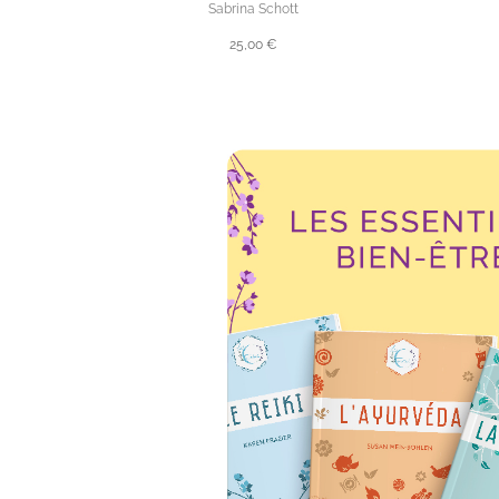
Sabrina Schott
25,00 €