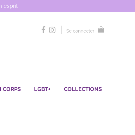
 esprit
Se connecter
N CORPS
LGBT+
COLLECTIONS