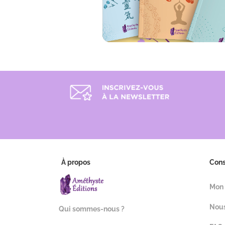
À propos
Con
Mon
Nous
Qui sommes-nous ?