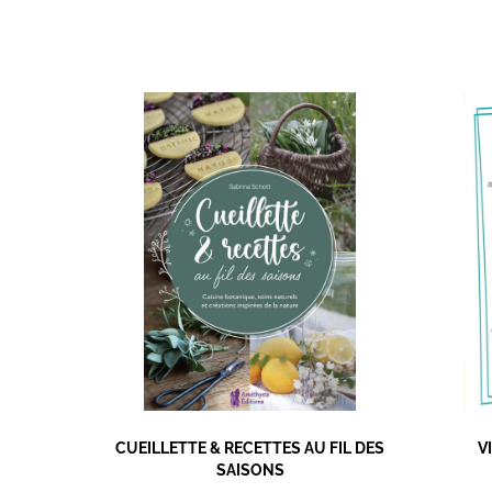
LES
CUEILLETTE & RECETTES AU FIL DES
V
SAISONS