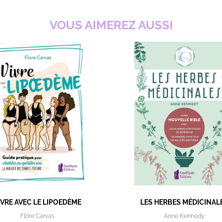
VOUS AIMEREZ AUSSI
IVRE AVEC LE LIPOEDÈME
LES HERBES MÉDICINAL
Flore Carvas
Anne Kennedy