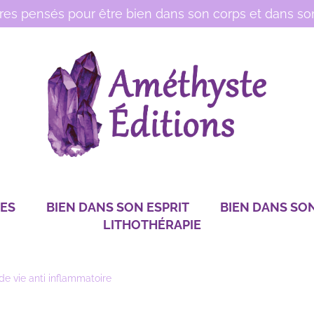
vres pensés pour être bien dans son corps et dans son
RES
BIEN DANS SON ESPRIT
BIEN DANS SO
LITHOTHÉRAPIE
e vie anti inflammatoire