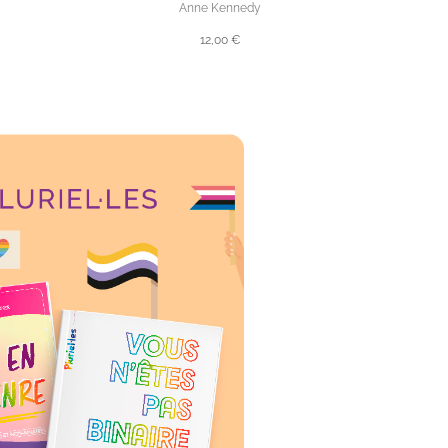
Anne Kennedy
12,00 €