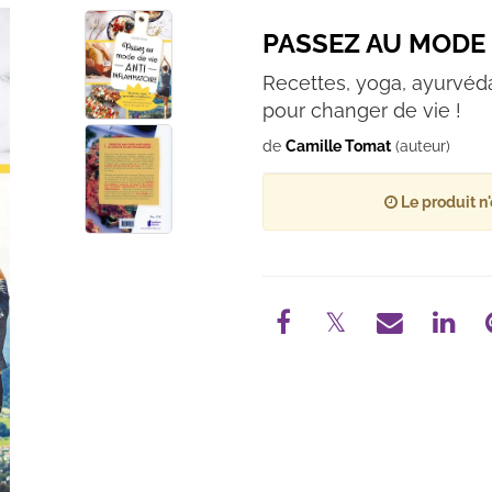
PASSEZ AU MODE 
Recettes, yoga, ayurvéd
pour changer de vie !
de
Camille Tomat
(auteur)
Le produit n'