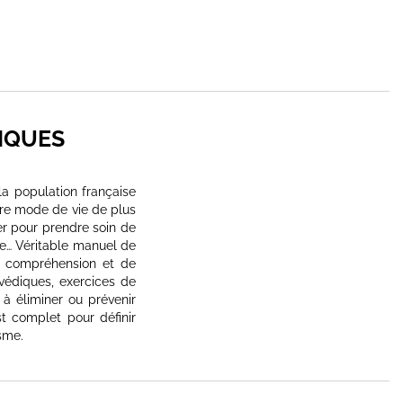
IQUES
la population française
tre mode de vie de plus
ser pour prendre soin de
me… Véritable manuel de
e compréhension et de
védiques, exercices de
 à éliminer ou prévenir
t complet pour définir
sme.