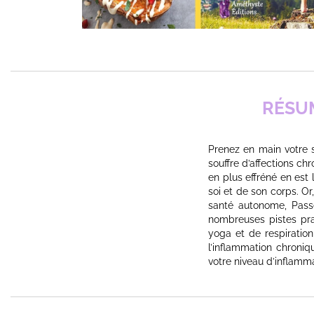
RÉSU
Prenez en main votre s
souffre d’affections c
en plus effréné en est 
soi et de son corps. O
santé autonome, Pass
nombreuses pistes pra
yoga et de respiration
l’inflammation chroni
votre niveau d’inflamm