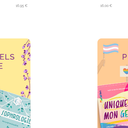
16,95 €
16,00 €