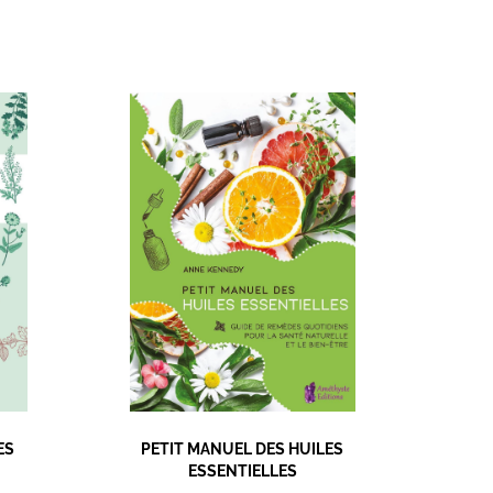
ES
PETIT MANUEL DES HUILES
CUEILLE
ESSENTIELLES