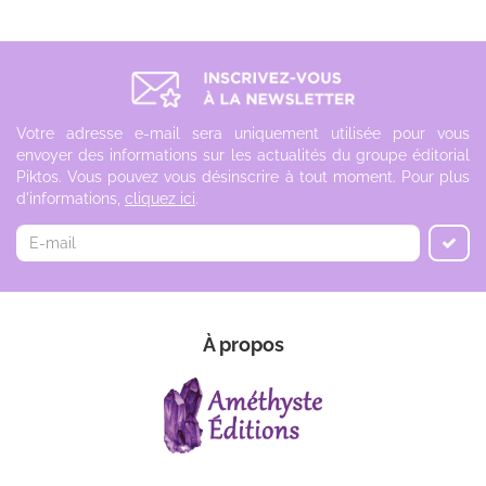
Votre adresse e-mail sera uniquement utilisée pour vous
envoyer des informations sur les actualités du groupe éditorial
Piktos. Vous pouvez vous désinscrire à tout moment. Pour plus
d'informations,
cliquez ici
.
À propos