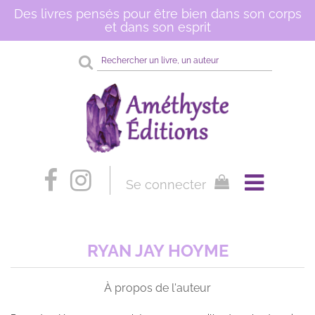
Des livres pensés pour être bien dans son corps
et dans son esprit
Rechercher
sur
le
site
Se connecter
RYAN JAY HOYME
À propos de l'auteur