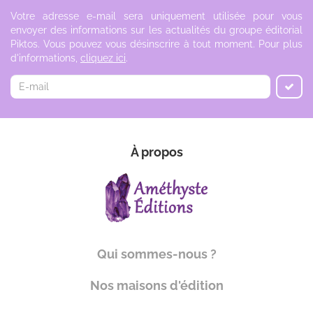
Votre adresse e-mail sera uniquement utilisée pour vous
envoyer des informations sur les actualités du groupe éditorial
Piktos. Vous pouvez vous désinscrire à tout moment. Pour plus
d'informations,
cliquez ici
.
À propos
Qui sommes-nous ?
Nos maisons d'édition