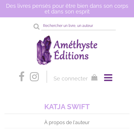
Des livres pensés pour être bien dans son corps
et dans son esprit
Rechercher
sur
le
site
Se connecter
KATJA SWIFT
À propos de l'auteur