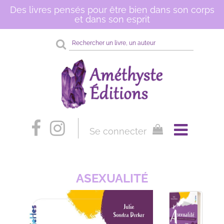
Des livres pensés pour être bien dans son corps
et dans son esprit
Rechercher
sur
le
site
Se connecter
ASEXUALITÉ