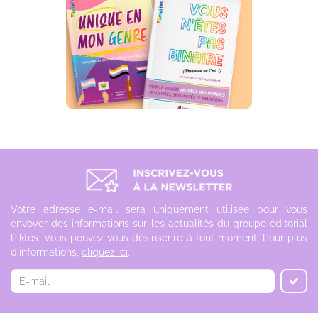
Votre adresse e-mail sera uniquement utilisée pour vous
envoyer des informations sur les actualités du groupe éditorial
Piktos. Vous pouvez vous désinscrire à tout moment. Pour plus
d'informations,
cliquez ici
.