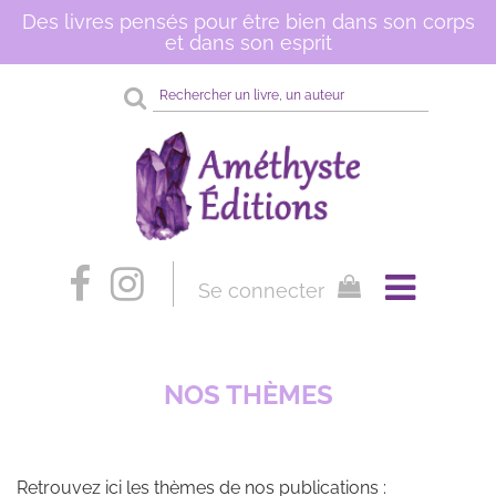
Des livres pensés pour être bien dans son corps
et dans son esprit
Rechercher
sur
le
site
Se connecter
NOS THÈMES
Retrouvez ici les thèmes de nos publications :