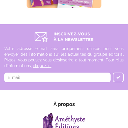
Votre adresse e-mail sera uniquement utilisée pour vous
envoyer des informations sur les actualités du groupe éditorial
Piktos. Vous pouvez vous désinscrire à tout moment. Pour plus
d'informations,
cliquez ici
.
À propos