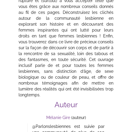
rupture et (surtout) à vous accepter telle que
vous êtes grâce aux nombreux conseils donnés
au fil de ces pages. Déconstruisez les clichés
autour de la communauté lesbienne en
explorant son histoire et en découvrant des
femmes inspirantes qui ont lutté pour leurs
droits en tant que femmes lesbiennes ! Enfin,
vous trouverez dans ce livre de précieux conseils
sur la façon de découvrir son corps et de partir à
la rencontre de sa sexualité, loin des tabous et
des fantasmes, en toute sécurité. Cet ouvrage
inclusif parle de et pour toutes les femmes
lesbiennes, sans distinction d’âge, de sexe
biologique ou de couleur de peau, et offre de
nombreux témoignages afin de mettre en
lumière des réalités qui ont été invisibilisées trop
longtemps.
Auteur
Mélanie Gire
(auteur)
@Parlonslesbiennes est suivie par