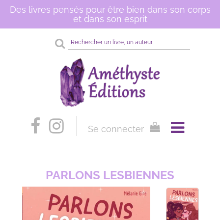
Des livres pensés pour être bien dans son corps
et dans son esprit
Rechercher
sur
le
site
Se connecter
PARLONS LESBIENNES