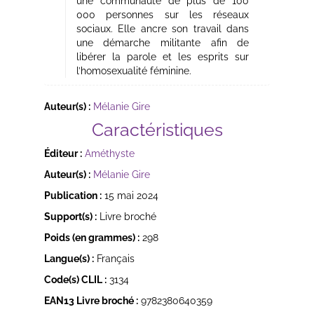
une communauté de plus de 100
000 personnes sur les réseaux
sociaux. Elle ancre son travail dans
une démarche militante afin de
libérer la parole et les esprits sur
l’homosexualité féminine.
Auteur(s) :
Mélanie Gire
Caractéristiques
Éditeur :
Améthyste
Auteur(s) :
Mélanie Gire
Publication :
15 mai 2024
Support(s) :
Livre broché
Poids (en grammes) :
298
Langue(s) :
Français
Code(s) CLIL :
3134
EAN13 Livre broché :
9782380640359