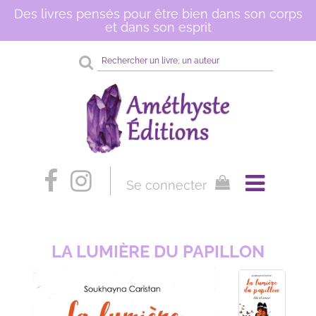
Des livres pensés pour être bien dans son corps
et dans son esprit
Rechercher
sur
le
site
Se connecter
LA LUMIÈRE DU PAPILLON