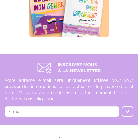
Votre adresse e-mail sera uniquement utilisée pour vous
envoyer des informations sur les actualités du groupe éditorial
Piktos. Vous pouvez vous désinscrire à tout moment. Pour plus
d'informations,
cliquez ici
.