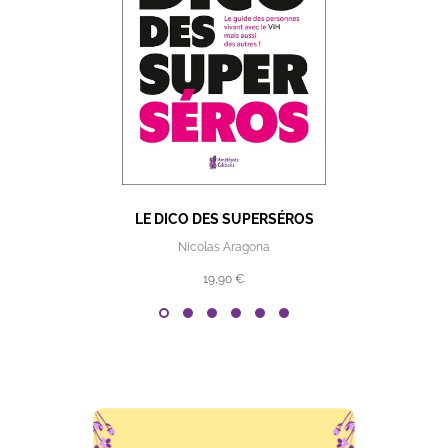
LE DICO DES SUPERSÉROS
Nicolas Aragona
19,90 €